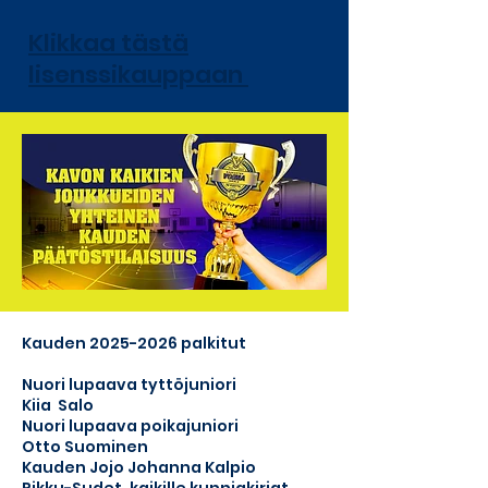
Klikkaa tästä
lisenssikauppaan
Kauden
2025-2026
palkitut
Nuori lupaava tyttöjuniori
Kiia Salo
Nuori lupaava poikajuniori
Otto Suominen
Kauden Jojo Johanna Kalpio