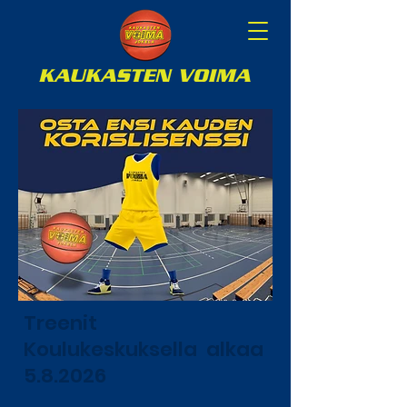
Treenit
Koulukeskuksella alkaa
5.8.2026