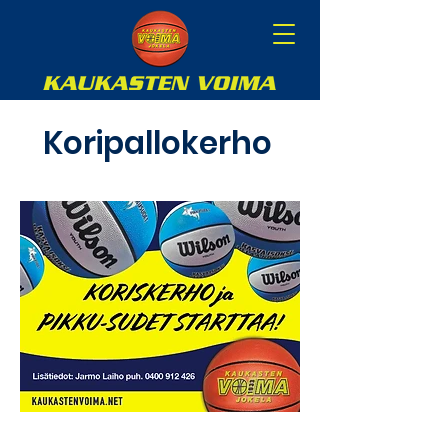
Koripallokerho